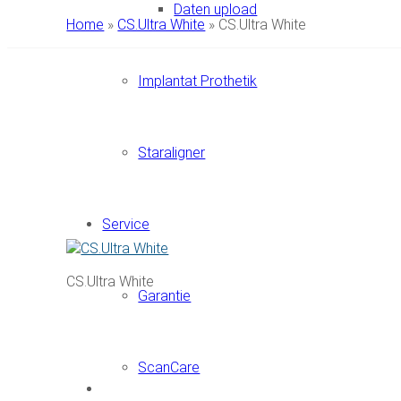
Daten upload
Home
»
CS.Ultra White
»
CS.Ultra White
Implantat Prothetik
Staraligner
Service
CS.Ultra White
Garantie
ScanCare
Newsletter