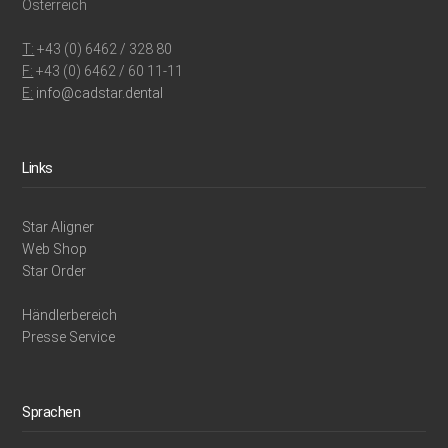
Österreich
T:
+43 (0) 6462 / 328 80
F:
+43 (0) 6462 / 60 11-11
E:
info@cadstar.dental
Links
Star Aligner
Web Shop
Star Order
Händlerbereich
Presse Service
Sprachen