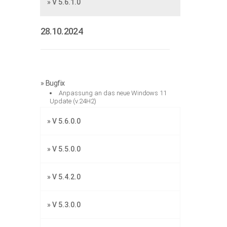
» V 5.6.1.0
28.10.2024
» Bugfix
Anpassung an das neue Windows 11
Update (v.24H2)
» V 5.6.0.0
» V 5.5.0.0
» V 5.4.2.0
» V 5.3.0.0