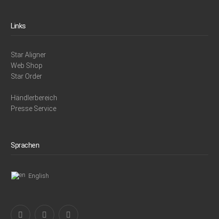
Links
Star Aligner
Web Shop
Star Order
Händlerbereich
Presse Service
Sprachen
English