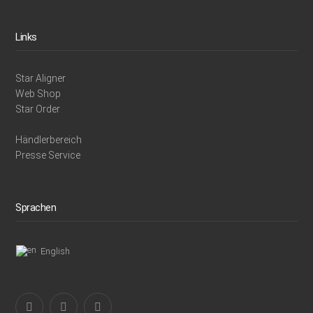
Links
Star Aligner
Web Shop
Star Order
Händlerbereich
Presse Service
Sprachen
English