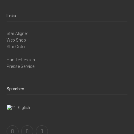
Links
Star Aligner
Web Shop
Star Order
Händlerbereich
Presse Service
Sprachen
English