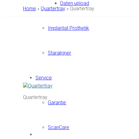
Daten upload
Home
»
Quartertray
»
Quartertray
Implantat Prothetik
Staraligner
Service
Quartertray
Garantie
ScanCare
Newsletter