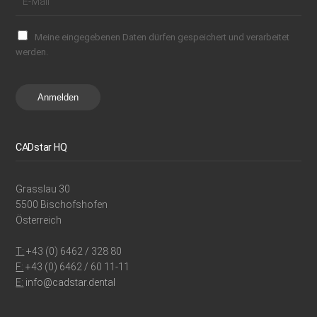
Meine eingegebenen Daten dürfen gespeichert und verarbeitet
werden.
Anmelden
CADstar HQ
Grasslau 30
5500 Bischofshofen
Österreich
T:
+43 (0) 6462 / 328 80
F:
+43 (0) 6462 / 60 11-11
E:
info@cadstar.dental