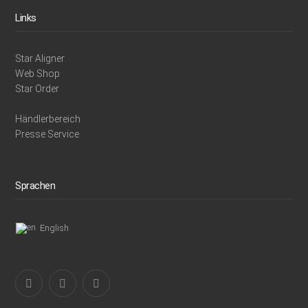
Links
Star Aligner
Web Shop
Star Order
Händlerbereich
Presse Service
Sprachen
English