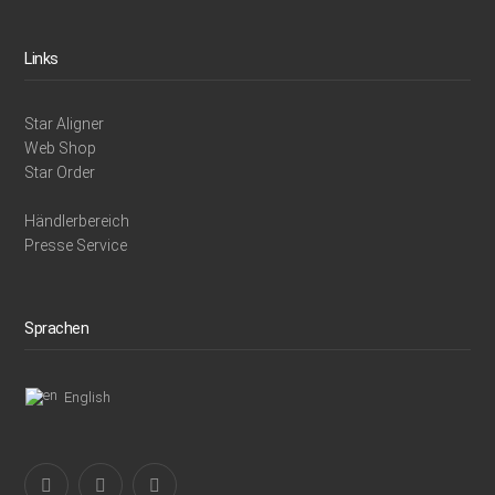
Links
Star Aligner
Web Shop
Star Order
Händlerbereich
Presse Service
Sprachen
English