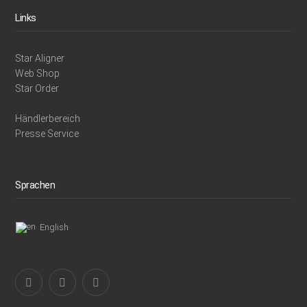
Links
Star Aligner
Web Shop
Star Order
Händlerbereich
Presse Service
Sprachen
English