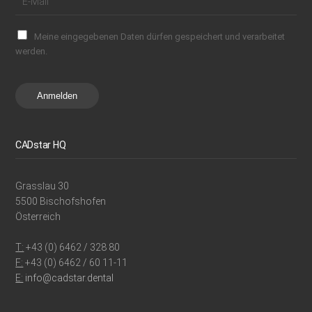
Meine eingegebenen Daten dürfen gespeichert und verarbeitet
werden.
Anmelden
CADstar HQ
Grasslau 30
5500 Bischofshofen
Österreich
T:
+43 (0) 6462 / 328 80
F:
+43 (0) 6462 / 60 11-11
E:
info@cadstar.dental