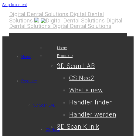
Skip to content
Digital Dental Solutions
Digital Dental
Solutions
Digital
Dental Solutions
Digital Dental Solutions
Home
Produkte
Home
3D Scan LAB
CS.Neo2
Produkte
What’s new
Händler finden
3D Scan LAB
Händler werden
3D Scan Klinik
CS.Neo2