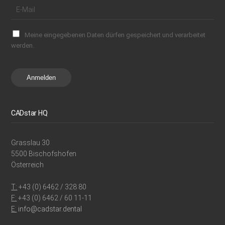
Meine eingegebenen Daten dürfen gespeichert und verarbeitet
werden.
Anmelden
CADstar HQ
Grasslau 30
5500 Bischofshofen
Österreich
T:
+43 (0) 6462 / 328 80
F:
+43 (0) 6462 / 60 11-11
E:
info@cadstar.dental