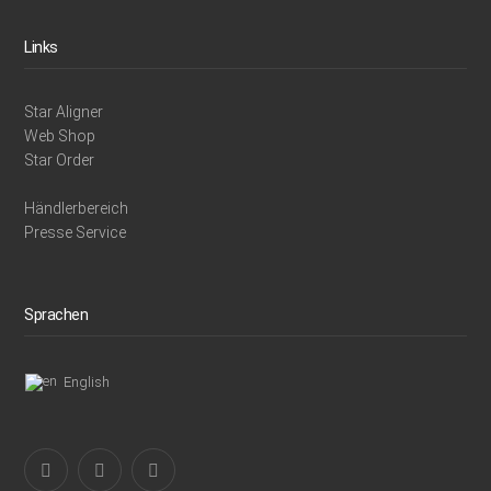
Links
Star Aligner
Web Shop
Star Order
Händlerbereich
Presse Service
Sprachen
English