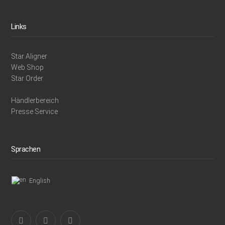
Links
Star Aligner
Web Shop
Star Order
Händlerbereich
Presse Service
Sprachen
English