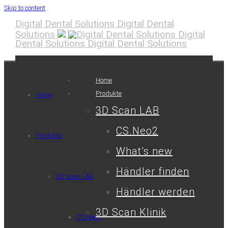
Skip to content
Digital Dental Solutions
Digital Dental
Solutions
Digital
Dental Solutions
Digital Dental Solutions
Home
Produkte
Home
3D Scan LAB
CS.Neo2
Produkte
What’s new
Händler finden
3D Scan LAB
Händler werden
3D Scan Klinik
CS.Neo2