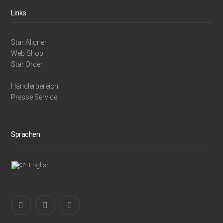
Links
Star Aligner
Web Shop
Star Order
Händlerbereich
Presse Service
Sprachen
English