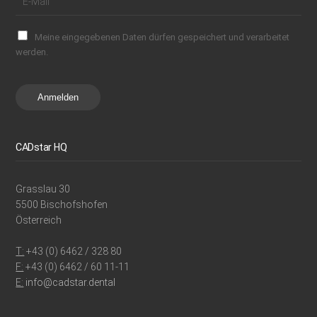
Meine eingegebenen Daten dürfen gespeichert und verarbeitet
werden.
Anmelden
CADstar HQ
Grasslau 30
5500 Bischofshofen
Österreich
T:
+43 (0) 6462 / 328 80
F:
+43 (0) 6462 / 60 11-11
E:
info@cadstar.dental