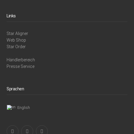
Links
Star Aligner
Web Shop
Star Order
Händlerbereich
Presse Service
Sprachen
English