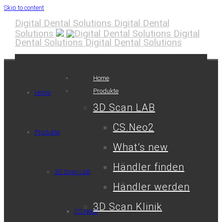
Skip to content
Digital Dental Solutions
Digital Dental
Solutions
Digital
Dental Solutions
Digital Dental Solutions
Home
Produkte
Home
3D Scan LAB
CS.Neo2
Produkte
What’s new
Händler finden
3D Scan LAB
Händler werden
3D Scan Klinik
CS.Neo2