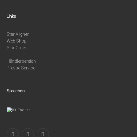
Links
Star Aligner
Web Shop
Star Order
Händlerbereich
Presse Service
Sprachen
English