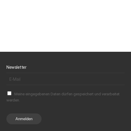
Newsletter
Meine eingegebenen Daten dürfen gespeichert und verarbeitet
werden.
Anmelden